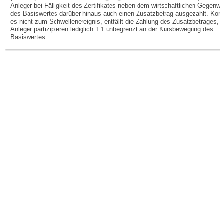
Anleger bei Fälligkeit des Zertifikates neben dem wirtschaftlichen Gegenw
des Basiswertes darüber hinaus auch einen Zusatzbetrag ausgezahlt. K
es nicht zum Schwellenereignis, entfällt die Zahlung des Zusatzbetrages,
Anleger partizipieren lediglich 1:1 unbegrenzt an der Kursbewegung des
Basiswertes.