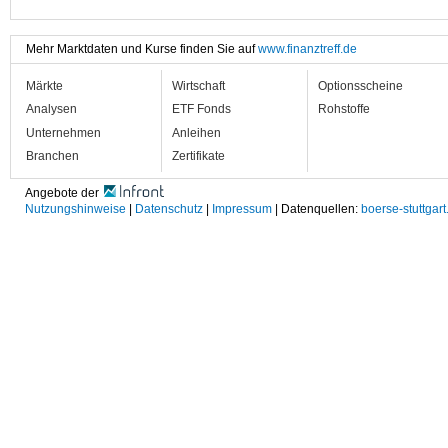
Mehr Marktdaten und Kurse finden Sie auf
www.finanztreff.de
Märkte
Wirtschaft
Optionsscheine
Analysen
ETF Fonds
Rohstoffe
Unternehmen
Anleihen
Branchen
Zertifikate
Angebote der
Nutzungshinweise
|
Datenschutz
|
Impressum
| Datenquellen:
boerse-stuttgart