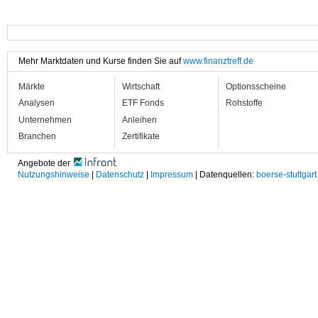
Mehr Marktdaten und Kurse finden Sie auf
www.finanztreff.de
Märkte
Wirtschaft
Optionsscheine
Analysen
ETF Fonds
Rohstoffe
Unternehmen
Anleihen
Branchen
Zertifikate
Angebote der
Nutzungshinweise
|
Datenschutz
|
Impressum
| Datenquellen:
boerse-stuttgart