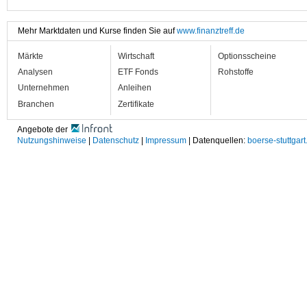
Mehr Marktdaten und Kurse finden Sie auf
www.finanztreff.de
Märkte
Wirtschaft
Optionsscheine
Analysen
ETF Fonds
Rohstoffe
Unternehmen
Anleihen
Branchen
Zertifikate
Angebote der
Nutzungshinweise
|
Datenschutz
|
Impressum
| Datenquellen:
boerse-stuttgart