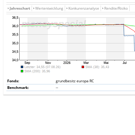
Jahreschart
Wertentwicklung
Konkurenzanalyse
Rendite/Risiko
Fonds:
grundbesitz europa RC
Benchmark:
--