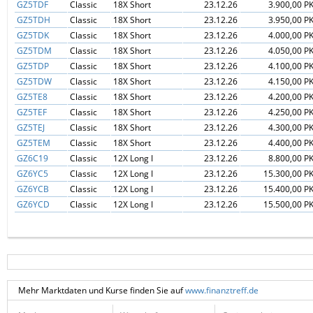
GZ5TDF
Classic
18X Short
23.12.26
3.900,00 P
GZ5TDH
Classic
18X Short
23.12.26
3.950,00 P
GZ5TDK
Classic
18X Short
23.12.26
4.000,00 P
GZ5TDM
Classic
18X Short
23.12.26
4.050,00 P
GZ5TDP
Classic
18X Short
23.12.26
4.100,00 P
GZ5TDW
Classic
18X Short
23.12.26
4.150,00 P
GZ5TE8
Classic
18X Short
23.12.26
4.200,00 P
GZ5TEF
Classic
18X Short
23.12.26
4.250,00 P
GZ5TEJ
Classic
18X Short
23.12.26
4.300,00 P
GZ5TEM
Classic
18X Short
23.12.26
4.400,00 P
GZ6C19
Classic
12X Long I
23.12.26
8.800,00 P
GZ6YC5
Classic
12X Long I
23.12.26
15.300,00 P
GZ6YCB
Classic
12X Long I
23.12.26
15.400,00 P
GZ6YCD
Classic
12X Long I
23.12.26
15.500,00 P
Mehr Marktdaten und Kurse finden Sie auf
www.finanztreff.de