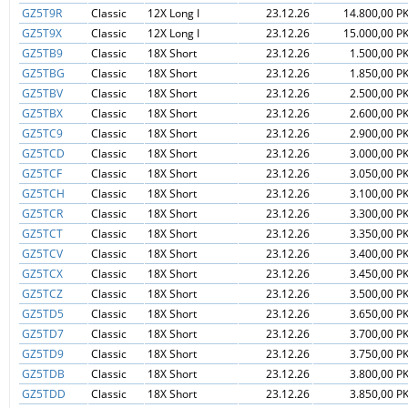
GZ5T9R
Classic
12X Long I
23.12.26
14.800,00 P
GZ5T9X
Classic
12X Long I
23.12.26
15.000,00 P
GZ5TB9
Classic
18X Short
23.12.26
1.500,00 P
GZ5TBG
Classic
18X Short
23.12.26
1.850,00 P
GZ5TBV
Classic
18X Short
23.12.26
2.500,00 P
GZ5TBX
Classic
18X Short
23.12.26
2.600,00 P
GZ5TC9
Classic
18X Short
23.12.26
2.900,00 P
GZ5TCD
Classic
18X Short
23.12.26
3.000,00 P
GZ5TCF
Classic
18X Short
23.12.26
3.050,00 P
GZ5TCH
Classic
18X Short
23.12.26
3.100,00 P
GZ5TCR
Classic
18X Short
23.12.26
3.300,00 P
GZ5TCT
Classic
18X Short
23.12.26
3.350,00 P
GZ5TCV
Classic
18X Short
23.12.26
3.400,00 P
GZ5TCX
Classic
18X Short
23.12.26
3.450,00 P
GZ5TCZ
Classic
18X Short
23.12.26
3.500,00 P
GZ5TD5
Classic
18X Short
23.12.26
3.650,00 P
GZ5TD7
Classic
18X Short
23.12.26
3.700,00 P
GZ5TD9
Classic
18X Short
23.12.26
3.750,00 P
GZ5TDB
Classic
18X Short
23.12.26
3.800,00 P
GZ5TDD
Classic
18X Short
23.12.26
3.850,00 P