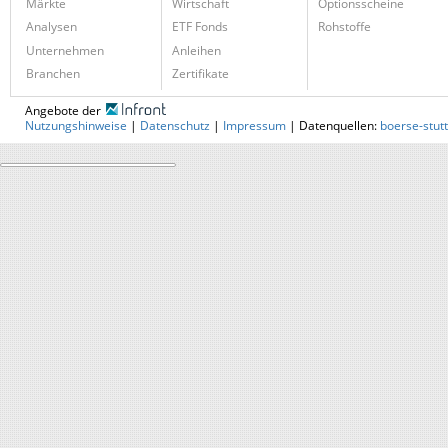
Märkte
Wirtschaft
Optionsscheine
Analysen
ETF Fonds
Rohstoffe
Unternehmen
Anleihen
Branchen
Zertifikate
Angebote der
Nutzungshinweise
|
Datenschutz
|
Impressum
| Datenquellen:
boerse-stut