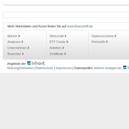
Mehr Marktdaten und Kurse finden Sie auf
www.finanztreff.de
Märkte
Wirtschaft
Optionsscheine
Analysen
ETF Fonds
Rohstoffe
Unternehmen
Anleihen
Branchen
Zertifikate
Angebote der
Nutzungshinweise
|
Datenschutz
|
Impressum
| Datenquellen:
boerse-stuttgart.de
,