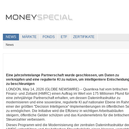
NEWS
MÄRKTE
FONDS
ETF
ZERTIFIKATE
News
Eine jahrzehntelange Partnerschaft wurde geschlossen, um Daten zu
verknüpfen und eine regulierte KI zu nutzen, um intelligentere Entscheidun
zu beschleunigen
LONDON, May 14, 2026 (GLOBE NEWSWIRE) -- Quantexa hat vom britischen
Finanz- und Zollamt (HMRC) einen Auftrag im Wert von 175 Millionen Pfund für
eine zehnjährige Partnerschaft erhalten, um dessen Dateninfrastruktur zu
modernisieren und eine souveräne, regulierte KI auf nationaler Ebene im Ra
einer der größten "Decision Intelligence"-Implementierungen im öffentlichen S
zu ermöglichen. Die Initiative wird die Effizienz in wichtigen Arbeitsabläufen
steigern, öffentliche Gelder schützen und das Kundenerlebnis für die britische
Steuerzahler verbessern.
Dieses Programm wird die Modernisierung der zentralen Dateninfrastruktur de