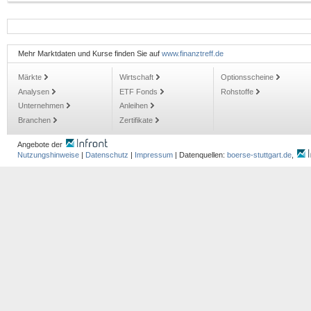
Mehr Marktdaten und Kurse finden Sie auf
www.finanztreff.de
Märkte
Wirtschaft
Optionsscheine
Analysen
ETF Fonds
Rohstoffe
Unternehmen
Anleihen
Branchen
Zertifikate
Angebote der
Nutzungshinweise
|
Datenschutz
|
Impressum
| Datenquellen:
boerse-stuttgart.de
,