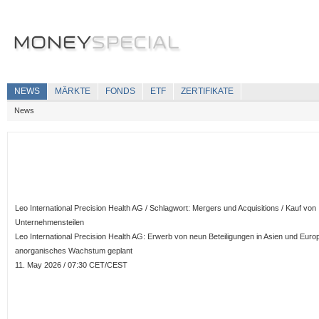
NEWS
MÄRKTE
FONDS
ETF
ZERTIFIKATE
News
Leo International Precision Health AG / Schlagwort: Mergers und Acquisitions / Kauf von
Unternehmensteilen
Leo International Precision Health AG: Erwerb von neun Beteiligungen in Asien und Europ
anorganisches Wachstum geplant
11. May 2026 / 07:30 CET/CEST