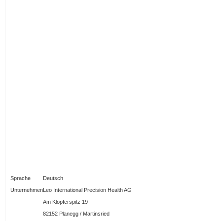
Sprache
Deutsch
Unternehmen
Leo International Precision Health AG
Am Klopferspitz 19
82152 Planegg / Martinsried