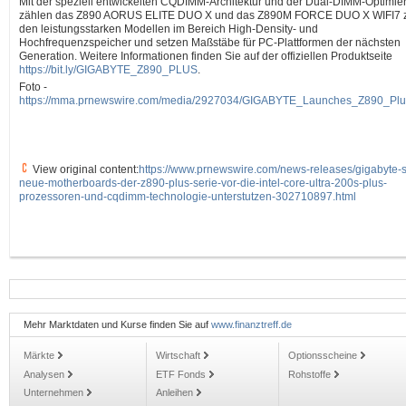
Mit der speziell entwickelten CQDIMM-Architektur und der Dual-DIMM-Optimie
zählen das Z890 AORUS ELITE DUO X und das Z890M FORCE DUO X WIFI7 
den leistungsstarken Modellen im Bereich High-Density- und
Hochfrequenzspeicher und setzen Maßstäbe für PC-Plattformen der nächsten
Generation. Weitere Informationen finden Sie auf der offiziellen Produktseite
https://bit.ly/GIGABYTE_Z890_PLUS
.
Foto -
https://mma.prnewswire.com/media/2927034/GIGABYTE_Launches_Z890_Plus
View original content:
https://www.prnewswire.com/news-releases/gigabyte-st
neue-motherboards-der-z890-plus-serie-vor-die-intel-core-ultra-200s-plus-
prozessoren-und-cqdimm-technologie-unterstutzen-302710897.html
Mehr Marktdaten und Kurse finden Sie auf
www.finanztreff.de
Märkte
Wirtschaft
Optionsscheine
Analysen
ETF Fonds
Rohstoffe
Unternehmen
Anleihen