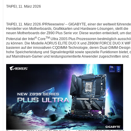
TAIPEI, 11. März 2026
TAIPEI
,
11. März 2026
/PRNewswire/ -- GIGABYTE, einer der weltweit führend
Hersteller von Motherboards, Grafikkarten und Hardware-Lösungen, stellt die
neuen Motherboards der Z890 Plus Serie vor. Diese wurden entwickelt, um da
®
TM
Potenzial der Intel
Core
Ultra 200S Plus Prozessoren bestmöglich aussch
zu können. Die Modelle AORUS ELITE DUO X und Z890M FORCE DUO X WIF
basieren auf der innovativen CQDIMM-Technologie, deren Dual-DIMM-Design
hohe Speicherleistung und Signalintegrität sowie spezielle Funktionen bietet, 
auf Mainstream-Gamer und leistungsorientierte Anwender zugeschnitten sind.