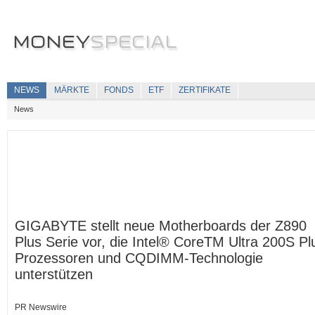
NEWS
MÄRKTE
FONDS
ETF
ZERTIFIKATE
News
GIGABYTE stellt neue Motherboards der Z890
Plus Serie vor, die Intel® CoreTM Ultra 200S Pl
Prozessoren und CQDIMM-Technologie
unterstützen
PR Newswire