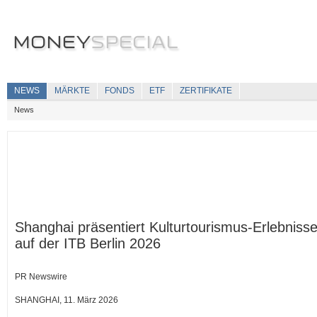
NEWS
MÄRKTE
FONDS
ETF
ZERTIFIKATE
News
Shanghai präsentiert Kulturtourismus-Erlebniss
auf der ITB Berlin 2026
PR Newswire
SHANGHAI, 11. März 2026