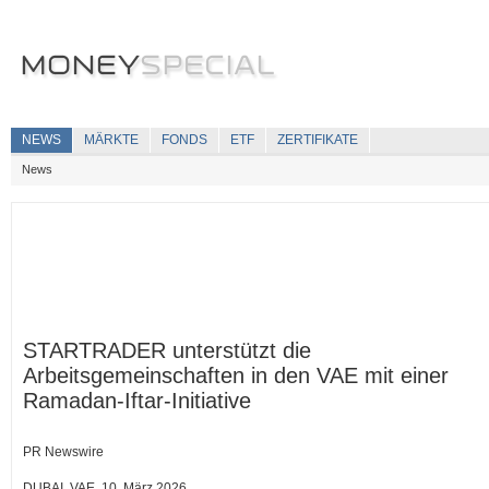
NEWS
MÄRKTE
FONDS
ETF
ZERTIFIKATE
News
STARTRADER unterstützt die
Arbeitsgemeinschaften in den VAE mit einer
Ramadan-Iftar-Initiative
PR Newswire
DUBAI, VAE, 10. März 2026