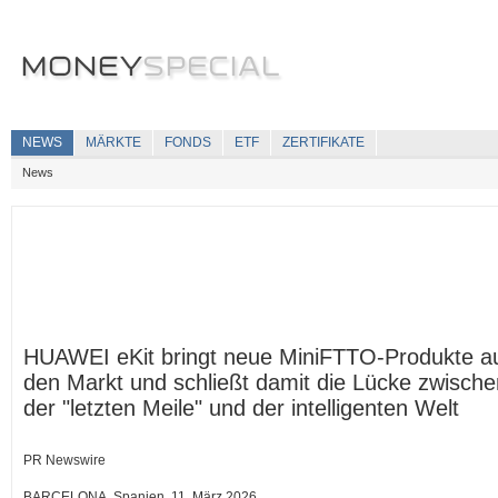
NEWS
MÄRKTE
FONDS
ETF
ZERTIFIKATE
News
HUAWEI eKit bringt neue MiniFTTO-Produkte a
den Markt und schließt damit die Lücke zwische
der "letzten Meile" und der intelligenten Welt
PR Newswire
BARCELONA, Spanien, 11. März 2026