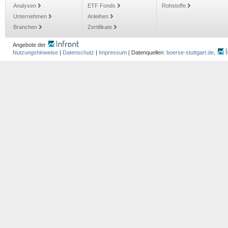
Analysen
ETF Fonds
Rohstoffe
Unternehmen
Anleihen
Branchen
Zertifikate
Angebote der
Nutzungshinweise
|
Datenschutz
|
Impressum
| Datenquellen:
boerse-stuttgart.de
,