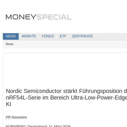
NEWS
MÄRKTE
FONDS
ETF
ZERTIFIKATE
News
Nordic Semiconductor stärkt Führungsposition d
nRF54L-Serie im Bereich Ultra-Low-Power-Edg
KI
PR Newswire
NÜRNBERG, Deutschland, 11. März 2026