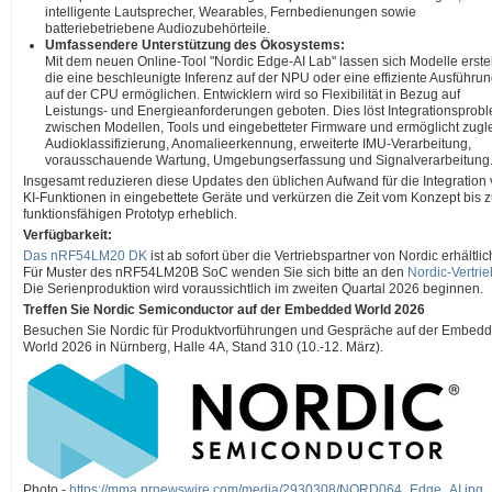
intelligente Lautsprecher, Wearables, Fernbedienungen sowie
batteriebetriebene Audiozubehörteile.
Umfassendere Unterstützung des Ökosystems:
Mit dem neuen Online-Tool "Nordic Edge-AI Lab" lassen sich Modelle erstel
die eine beschleunigte Inferenz auf der NPU oder eine effiziente Ausführu
auf der CPU ermöglichen. Entwicklern wird so Flexibilität in Bezug auf
Leistungs- und Energieanforderungen geboten. Dies löst Integrationsprob
zwischen Modellen, Tools und eingebetteter Firmware und ermöglicht zugl
Audioklassifizierung, Anomalieerkennung, erweiterte IMU-Verarbeitung,
vorausschauende Wartung, Umgebungserfassung und Signalverarbeitung
Insgesamt reduzieren diese Updates den üblichen Aufwand für die Integration
KI-Funktionen in eingebettete Geräte und verkürzen die Zeit vom Konzept bis 
funktionsfähigen Prototyp erheblich.
Verfügbarkeit:
Das nRF54LM20 DK
ist ab sofort über die Vertriebspartner von Nordic erhältlic
Für Muster des nRF54LM20B SoC wenden Sie sich bitte an den
Nordic-Vertrie
Die Serienproduktion wird voraussichtlich im zweiten Quartal 2026 beginnen.
Treffen Sie Nordic Semiconductor auf der Embedded World 2026
Besuchen Sie Nordic für Produktvorführungen und Gespräche auf der Embed
World 2026 in Nürnberg, Halle 4A, Stand 310 (10.-12. März).
Photo -
https://mma.prnewswire.com/media/2930308/NORD064_Edge_AI.jpg