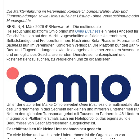
Die
Markteinführung im Vereinigten Königreich bündelt Bahn-, Bus- und
Flugverbindungen sowie Hotels auf einer Lösung - ohne Vertragsbindung ode
Monatsgebühr
BERLIN
,
4. März 2026
/PRNewswire/ -- Die multimodale
Reisebuchungsplattform Omio bringt mit
Omio Business
ein neues Angebot für
Geschäftsreisen auf den Markt - zugeschnitten auf kleine Unternehmen,
Selbstständige und Freiberufler:innen. Nach einer Beta-Phase im Februar ist
O
Business
nun im Vereinigten Königreich verfügbar. Die Plattform bündelt Bahn-
Bus- und Flugverbindungen sowie Hotelangebote in einer zentralen Anwendu
und ermöglicht es Geschäftsreisenden, Dienstreisen unkompliziert und
kosteneffizient zu suchen, zu vergleichen und zu organisieren.
Unter der etablierten Marke Omio erweitert
Omio Business
die multimodale Stä
des Unternehmens in das Segment der kleinen und mittleren Unternehmen (K
Neben dem globalen Transportangebot mit Tausenden Partnern in 46 Ländern
integriert die Plattform erstmals auch ein Hotelportfolio, das eigens auf die
Bedürfnisse von Geschäftsreisenden ausgerichtet ist.
Geschäftsreisen für kleine Unternehmen neu gedacht
Für viele kleine und wachsende Unternehmen ist die Organisation von