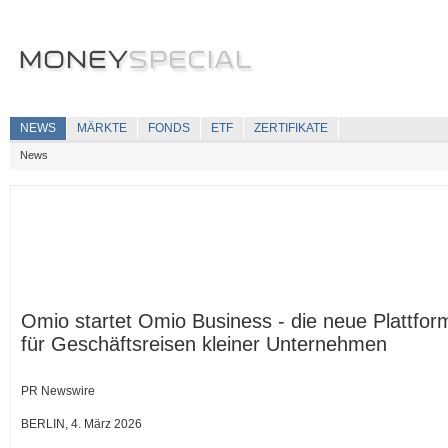
NEWS
MÄRKTE
FONDS
ETF
ZERTIFIKATE
News
Omio startet Omio Business - die neue Plattfor
für Geschäftsreisen kleiner Unternehmen
PR Newswire
BERLIN, 4. März 2026