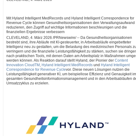
Mit Hyland Intelligent MedRecords und Hyland Intelligent Correspondence for
Revenue Cycle können Gesundheitsorganisationen den Verwaltungsaufwand
reduzieren, den Zugriff auf wichtige Informationen beschleunigen und die
finanziellen Ergebnisse verbessern
CLEVELAND
,
4. März 2026
/PRNewswire/ -- Da Gesundheitsorganisationen
bestrebt sind, ihre Abläufe mit KI-gesteuerter, in Arbeitsabläufe eingebetteter
Intelligenz neu zu gestalten, um die Belastung des medizinischen Personals z
verringern und die finanzielle Leistungsfähigkeit zu stärken, suchen sie dringe
nach praktischen Tools, mit denen Daten am Arbeitsplatz in Maßnahmen umge
werden können. Als Reaktion darauf stellt Hyland, der Pionier der
Content
Innovation CloudTM
,
Hyland Intelligent MedRecords
und
Hyland Intelligent
Correspondence for Revenue Cycle
vor. Diese neuen Lösungen nutzen die
Leistungsfähigkeit generativer KI, um beispiellose Effizienz und Genauigkeit i
gesamten Gesundheitsinformationsmanagement und in den Arbeitsabläufen d
Umsatzzyklus zu erzielen.