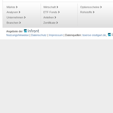
Märkte
Wirtschaft
Optionsscheine
Analysen
ETF Fonds
Rohstoffe
Unternehmen
Anleihen
Branchen
Zertifikate
Angebote der
Nutzungshinweise
|
Datenschutz
|
Impressum
| Datenquellen:
boerse-stuttgart.de
,