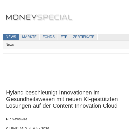
NEWS
MÄRKTE
FONDS
ETF
ZERTIFIKATE
News
Hyland beschleunigt Innovationen im
Gesundheitswesen mit neuen KI-gestützten
Lösungen auf der Content Innovation Cloud
PR Newswire
CLEVELAND, 4. März 2026