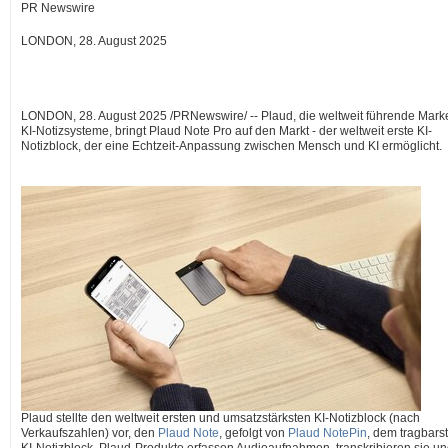
PR Newswire
LONDON, 28. August 2025
LONDON
,
28.
August 2025
/PRNewswire/ -- Plaud, die weltweit führende Marke
KI-Notizsysteme, bringt Plaud Note Pro auf den Markt - der weltweit erste KI-
Notizblock, der eine Echtzeit-Anpassung zwischen Mensch und KI ermöglicht.
Plaud stellte den weltweit ersten und umsatzstärksten KI-Notizblock (nach
Verkaufszahlen) vor, den
Plaud Note
, gefolgt von
Plaud NotePin
, dem tragbars