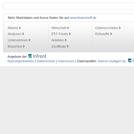
Mehr Marktdaten und Kurse finden Sie auf
www.finanztreff.de
Märkte
Wirtschaft
Optionsscheine
Analysen
ETF Fonds
Rohstoffe
Unternehmen
Anleihen
Branchen
Zertifikate
Angebote der
Nutzungshinweise
|
Datenschutz
|
Impressum
| Datenquellen:
boerse-stuttgart.de
,