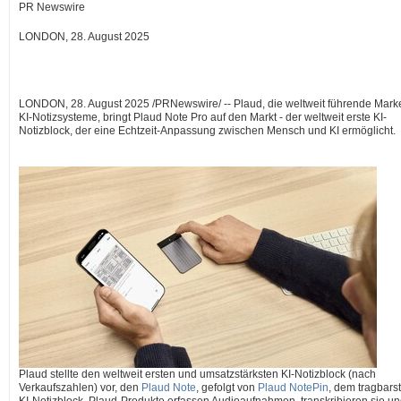
PR Newswire
LONDON, 28. August 2025
LONDON
,
28.
August 2025
/PRNewswire/ -- Plaud, die weltweit führende Marke
KI-Notizsysteme, bringt Plaud Note Pro auf den Markt - der weltweit erste KI-
Notizblock, der eine Echtzeit-Anpassung zwischen Mensch und KI ermöglicht.
Plaud stellte den weltweit ersten und umsatzstärksten KI-Notizblock (nach
Verkaufszahlen) vor, den
Plaud Note
, gefolgt von
Plaud NotePin
, dem tragbars