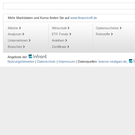
Mehr Marktdaten und Kurse finden Sie auf
www.finanztreff.de
Märkte
Wirtschaft
Optionsscheine
Analysen
ETF Fonds
Rohstoffe
Unternehmen
Anleihen
Branchen
Zertifikate
Angebote der
Nutzungshinweise
|
Datenschutz
|
Impressum
| Datenquellen:
boerse-stuttgart.de
,