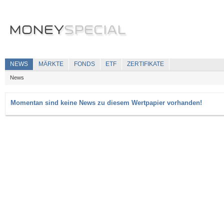
NEWS
MÄRKTE
FONDS
ETF
ZERTIFIKATE
News
Momentan sind keine News zu diesem Wertpapier vorhanden!