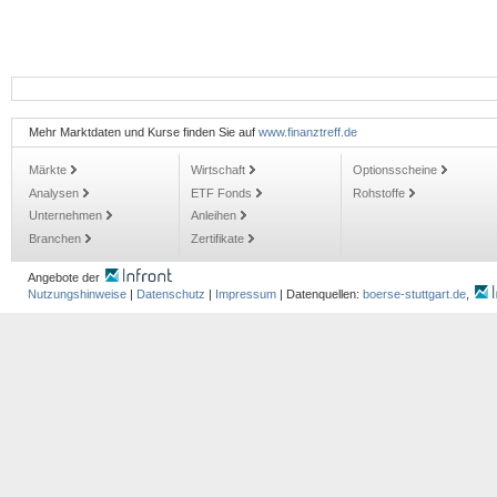
Mehr Marktdaten und Kurse finden Sie auf
www.finanztreff.de
Märkte
Wirtschaft
Optionsscheine
Analysen
ETF Fonds
Rohstoffe
Unternehmen
Anleihen
Branchen
Zertifikate
Angebote der
Nutzungshinweise
|
Datenschutz
|
Impressum
| Datenquellen:
boerse-stuttgart.de
,