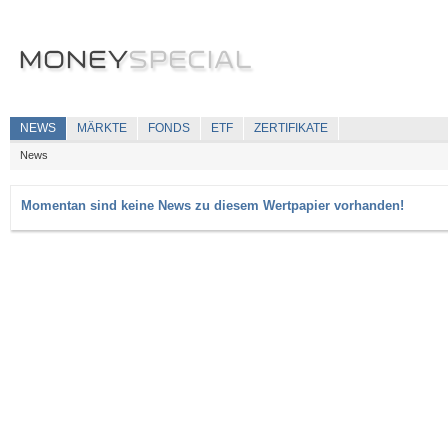
NEWS
MÄRKTE
FONDS
ETF
ZERTIFIKATE
News
Momentan sind keine News zu diesem Wertpapier vorhanden!