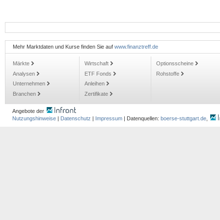
Mehr Marktdaten und Kurse finden Sie auf
www.finanztreff.de
Märkte
Wirtschaft
Optionsscheine
Analysen
ETF Fonds
Rohstoffe
Unternehmen
Anleihen
Branchen
Zertifikate
Angebote der
Nutzungshinweise
|
Datenschutz
|
Impressum
| Datenquellen:
boerse-stuttgart.de
,