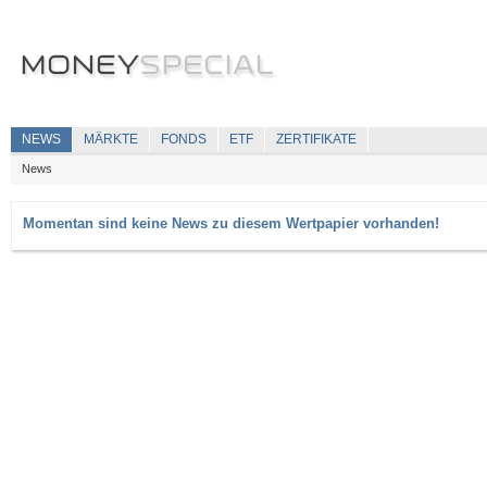
NEWS
MÄRKTE
FONDS
ETF
ZERTIFIKATE
News
Momentan sind keine News zu diesem Wertpapier vorhanden!