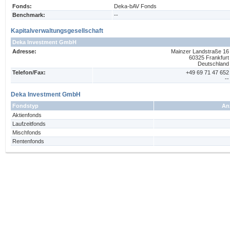
Fonds:
Deka-bAV Fonds
Benchmark:
--
Kapitalverwaltungsgesellschaft
Deka Investment GmbH
Adresse:
Mainzer Landstraße 16
60325 Frankfurt
Deutschland
Telefon/Fax:
+49 69 71 47 652
--
Deka Investment GmbH
Fondstyp
An
Aktienfonds
Laufzeitfonds
Mischfonds
Rentenfonds