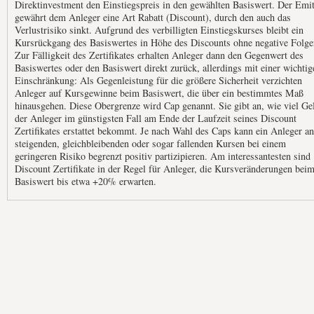
Direktinvestment den Einstiegspreis in den gewählten Basiswert. Der Emit
gewährt dem Anleger eine Art Rabatt (Discount), durch den auch das
Verlustrisiko sinkt. Aufgrund des verbilligten Einstiegskurses bleibt ein
Kursrückgang des Basiswertes in Höhe des Discounts ohne negative Folge
Zur Fälligkeit des Zertifikates erhalten Anleger dann den Gegenwert des
Basiswertes oder den Basiswert direkt zurück, allerdings mit einer wichtig
Einschränkung: Als Gegenleistung für die größere Sicherheit verzichten
Anleger auf Kursgewinne beim Basiswert, die über ein bestimmtes Maß
hinausgehen. Diese Obergrenze wird Cap genannt. Sie gibt an, wie viel Ge
der Anleger im günstigsten Fall am Ende der Laufzeit seines Discount
Zertifikates erstattet bekommt. Je nach Wahl des Caps kann ein Anleger an
steigenden, gleichbleibenden oder sogar fallenden Kursen bei einem
geringeren Risiko begrenzt positiv partizipieren. Am interessantesten sind
Discount Zertifikate in der Regel für Anleger, die Kursveränderungen bei
Basiswert bis etwa +20% erwarten.