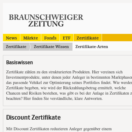
News
Märkte
Fonds
ETF
Zertifikate
Zertifikate
Zertifikate Wissen
Zertifikate-Arten
Basiswissen
Zertifikate zählen zu den strukturierten Produkten. Hier vereinen sich
Investmentprodukte, unter denen jeder Anleger in bestimmten Marktphase
das passende Vehikel zur Optimierung seines Portfolios findet. Wie werde
Zertifikate begeben, wie wird der Rückzahlungsbetrag ermittelt, welche
Chancen und Risiken bestehen, was gibt es bei der Anlage in Zertifikaten 
beachten? Hier finden Sie verständliche, klare Antworten.
Discount Zertifikate
Mit Discount Zertifikaten reduzieren Anleger gegenüber einem