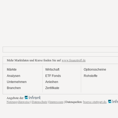
Mehr Marktdaten und Kurse finden Sie auf
www.finanztreff.de
Märkte
Wirtschaft
Optionsscheine
Analysen
ETF Fonds
Rohstoffe
Unternehmen
Anleihen
Branchen
Zertifikate
Angebote der
Nutzungshinweise
|
Datenschutz
|
Impressum
| Datenquellen:
boerse-stuttgart.de
,