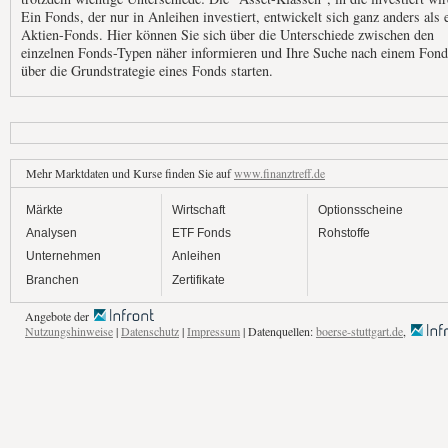
Ein Fonds, der nur in Anleihen investiert, entwickelt sich ganz anders als 
Aktien-Fonds. Hier können Sie sich über die Unterschiede zwischen den
einzelnen Fonds-Typen näher informieren und Ihre Suche nach einem Fond
über die Grundstrategie eines Fonds starten.
Mehr Marktdaten und Kurse finden Sie auf
www.finanztreff.de
Märkte
Wirtschaft
Optionsscheine
Analysen
ETF Fonds
Rohstoffe
Unternehmen
Anleihen
Branchen
Zertifikate
Angebote der
Nutzungshinweise
|
Datenschutz
|
Impressum
| Datenquellen:
boerse-stuttgart.de
,