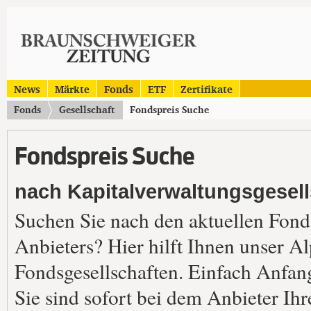
News
Märkte
Fonds
ETF
Zertifikate
Fonds
Gesellschaft
Fondspreis Suche
Fondspreis Suche
nach Kapitalverwaltungsgesell
Suchen Sie nach den aktuellen Fond
Anbieters? Hier hilft Ihnen unser A
Fondsgesellschaften. Einfach Anfan
Sie sind sofort bei dem Anbieter Ih