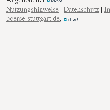
Nutzungshinweise
|
Datenschutz
|
I
boerse-stuttgart.de
,