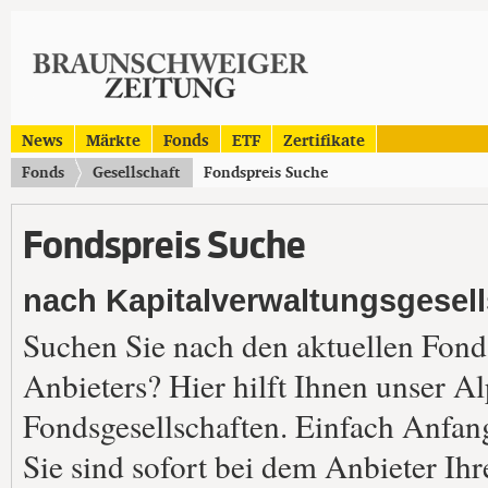
News
Märkte
Fonds
ETF
Zertifikate
Fonds
Gesellschaft
Fondspreis Suche
Fondspreis Suche
nach Kapitalverwaltungsgesell
Suchen Sie nach den aktuellen Fond
Anbieters? Hier hilft Ihnen unser A
Fondsgesellschaften. Einfach Anfan
Sie sind sofort bei dem Anbieter Ih