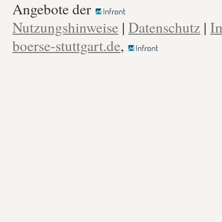
Angebote der
Nutzungshinweise
|
Datenschutz
|
I
boerse-stuttgart.de
,