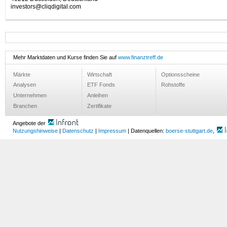
investors@cliqdigital.com
Mehr Marktdaten und Kurse finden Sie auf
www.finanztreff.de
Märkte
Wirtschaft
Optionsscheine
Analysen
ETF Fonds
Rohstoffe
Unternehmen
Anleihen
Branchen
Zertifikate
Angebote der
Nutzungshinweise
|
Datenschutz
|
Impressum
| Datenquellen:
boerse-stuttgart.de
,