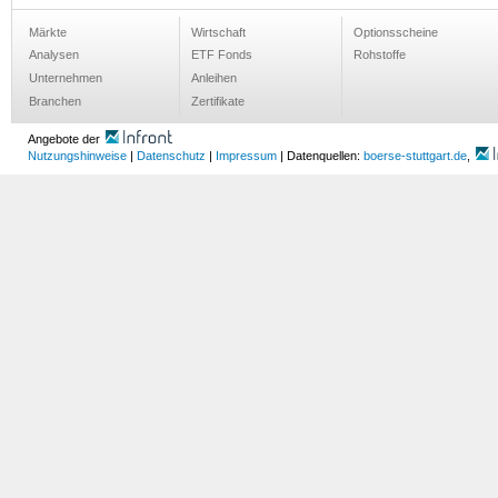
Märkte
Wirtschaft
Optionsscheine
Analysen
ETF Fonds
Rohstoffe
Unternehmen
Anleihen
Branchen
Zertifikate
Angebote der
Nutzungshinweise
|
Datenschutz
|
Impressum
| Datenquellen:
boerse-stuttgart.de
,