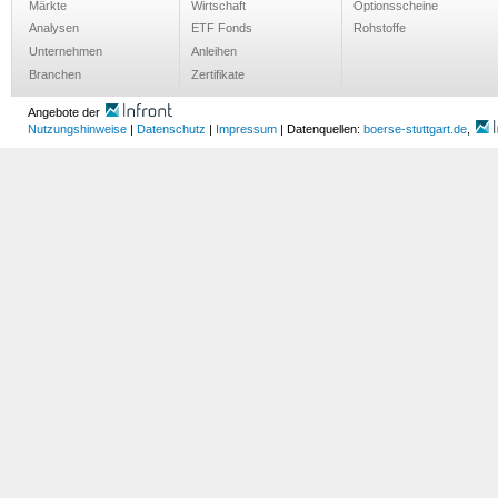
Märkte
Wirtschaft
Optionsscheine
Analysen
ETF Fonds
Rohstoffe
Unternehmen
Anleihen
Branchen
Zertifikate
Angebote der
Nutzungshinweise
|
Datenschutz
|
Impressum
| Datenquellen:
boerse-stuttgart.de
,