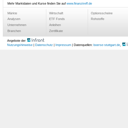
Mehr Marktdaten und Kurse finden Sie auf
www.finanztreff.de
Märkte
Wirtschaft
Optionsscheine
Analysen
ETF Fonds
Rohstoffe
Unternehmen
Anleihen
Branchen
Zertifikate
Angebote der
Nutzungshinweise
|
Datenschutz
|
Impressum
| Datenquellen:
boerse-stuttgart.de
,