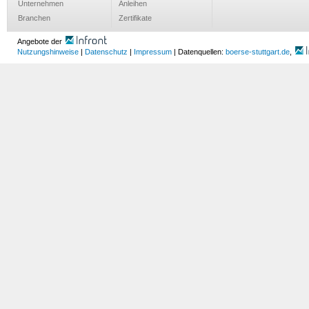
Unternehmen
Anleihen
Branchen
Zertifikate
Angebote der
Nutzungshinweise
|
Datenschutz
|
Impressum
| Datenquellen:
boerse-stuttgart.de
,