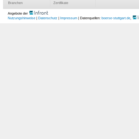
Branchen
Zertifikate
Angebote der
Nutzungshinweise
|
Datenschutz
|
Impressum
| Datenquellen:
boerse-stuttgart.de
,