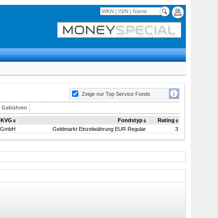
Zeige nur Top Service Fonds
& Gebühren
KVG
Fondstyp
Rating
s GmbH
Geldmarkt Einzelwährung EUR Regular
3