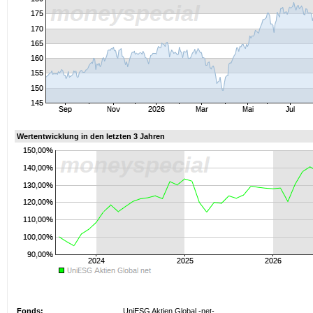
Wertentwicklung in den letzten 3 Jahren
Fonds:
UniESG Aktien Global -net-