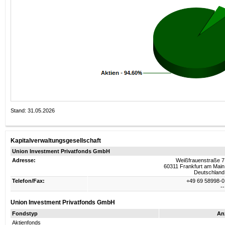
Stand: 31.05.2026
Kapitalverwaltungsgesellschaft
Union Investment Privatfonds GmbH
Adresse:
Weißfrauenstraße 7
60311 Frankfurt am Main
Deutschland
Telefon/Fax:
+49 69 58998-0
--
Union Investment Privatfonds GmbH
Fondstyp
An
Aktienfonds