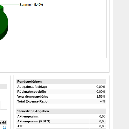
Fondsgebühren
Ausgabeaufschlag:
0,00%
Rücknahmegebühr:
0,00%
Verwaltungsgebühr:
1,55%
Total Expense Ratio:
--%
Steuerliche Angaben
Aktiengewinn:
0,00
Aktiengewinn
(KSTG)
:
0,00
zahl
ATE:
0,00
11