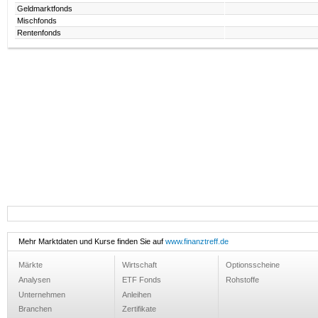
Geldmarktfonds
Mischfonds
Rentenfonds
Mehr Marktdaten und Kurse finden Sie auf
www.finanztreff.de
Märkte
Wirtschaft
Optionsscheine
Analysen
ETF Fonds
Rohstoffe
Unternehmen
Anleihen
Branchen
Zertifikate