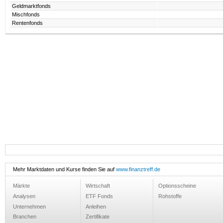
Geldmarktfonds
Mischfonds
Rentenfonds
Mehr Marktdaten und Kurse finden Sie auf
www.finanztreff.de
Märkte
Wirtschaft
Optionsscheine
Analysen
ETF Fonds
Rohstoffe
Unternehmen
Anleihen
Branchen
Zertifikate