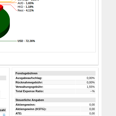
Fondsgebühren
Ausgabeaufschlag:
0,00%
Rücknahmegebühr:
0,00%
Verwaltungsgebühr:
1,55%
Total Expense Ratio:
--%
Steuerliche Angaben
Aktiengewinn:
0,00
Aktiengewinn
(KSTG)
:
0,00
zahl
ATE:
0,00
11