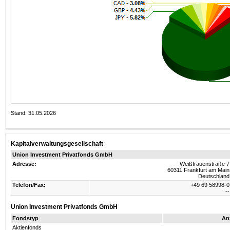
Stand: 31.05.2026
Kapitalverwaltungsgesellschaft
Union Investment Privatfonds GmbH
Adresse:
Weißfrauenstraße 7
60311 Frankfurt am Main
Deutschland
Telefon/Fax:
+49 69 58998-0
--
Union Investment Privatfonds GmbH
Fondstyp
An
Aktienfonds