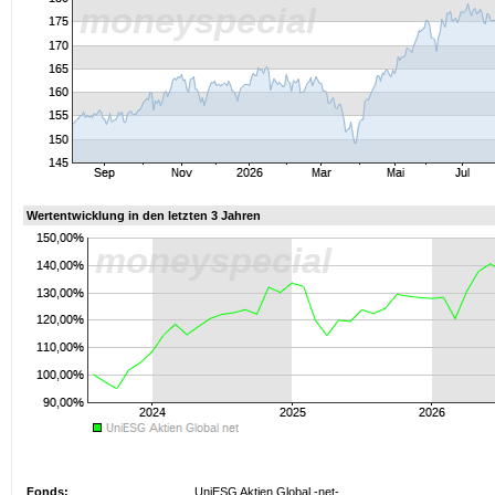
Wertentwicklung in den letzten 3 Jahren
Fonds:
UniESG Aktien Global -net-