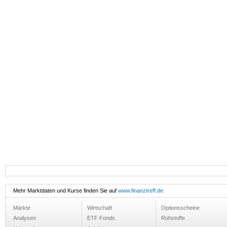
Mehr Marktdaten und Kurse finden Sie auf
www.finanztreff.de
Märkte
Wirtschaft
Optionsscheine
Analysen
ETF Fonds
Rohstoffe