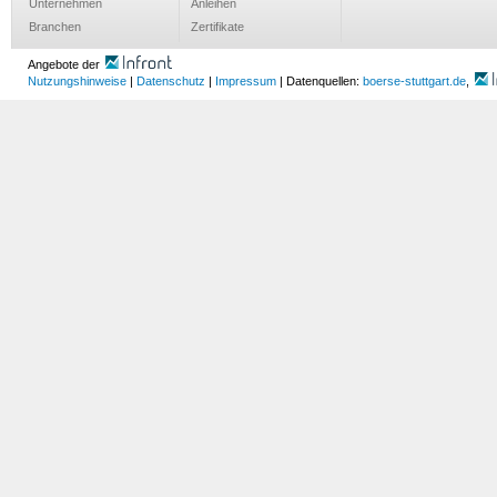
Unternehmen
Anleihen
Branchen
Zertifikate
Angebote der
Nutzungshinweise
|
Datenschutz
|
Impressum
| Datenquellen:
boerse-stuttgart.de
,