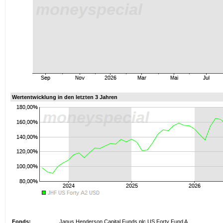
Wertentwicklung in den letzten 3 Jahren
Fonds:
Janus Henderson Capital Funds plc US Forty Fund A