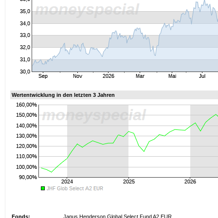
Wertentwicklung in den letzten 3 Jahren
Fonds:
Janus Henderson Global Select Fund A2 EUR