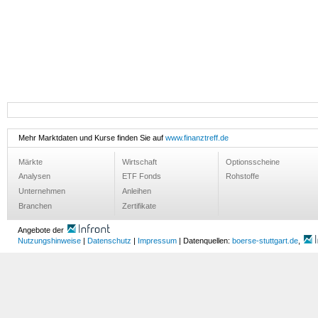
Mehr Marktdaten und Kurse finden Sie auf
www.finanztreff.de
Märkte
Wirtschaft
Optionsscheine
Analysen
ETF Fonds
Rohstoffe
Unternehmen
Anleihen
Branchen
Zertifikate
Angebote der
Nutzungshinweise
|
Datenschutz
|
Impressum
| Datenquellen:
boerse-stuttgart.de
,