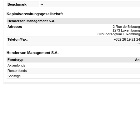
Benchmark:
--
Kapitalverwaltungsgesellschaft
Henderson Management S.A.
Adresse:
2 Rue de Bitbourg
1273 Luxembourg
Großherzogtum Luxemburg
Telefon/Fax:
+352 26 19 21 24
--
Henderson Management S.A.
Fondstyp
An
Aktienfonds
Rentenfonds
Sonstige