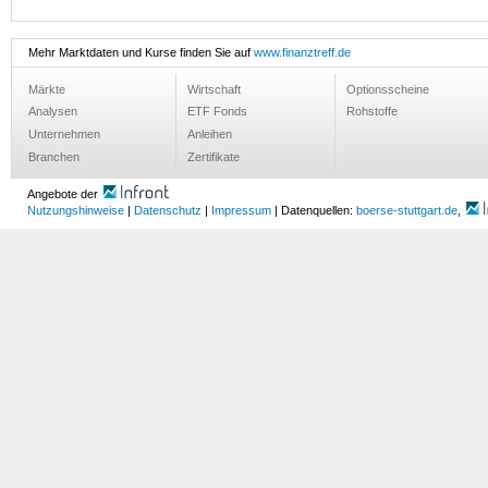
Mehr Marktdaten und Kurse finden Sie auf
www.finanztreff.de
Märkte
Wirtschaft
Optionsscheine
Analysen
ETF Fonds
Rohstoffe
Unternehmen
Anleihen
Branchen
Zertifikate
Angebote der
Nutzungshinweise
|
Datenschutz
|
Impressum
| Datenquellen:
boerse-stuttgart.de
,