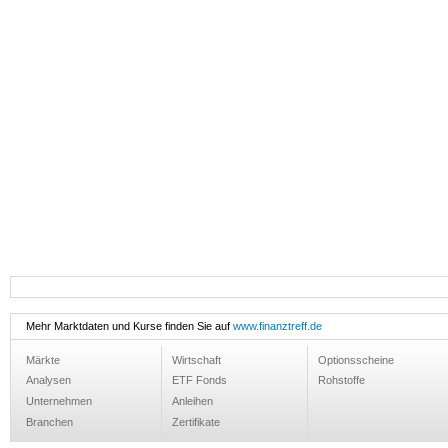
Mehr Marktdaten und Kurse finden Sie auf
www.finanztreff.de
Märkte
Wirtschaft
Optionsscheine
Analysen
ETF Fonds
Rohstoffe
Unternehmen
Anleihen
Branchen
Zertifikate