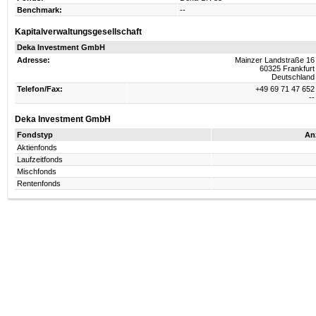
Benchmark:
--
Kapitalverwaltungsgesellschaft
Deka Investment GmbH
Adresse:
Mainzer Landstraße 16
60325 Frankfurt
Deutschland
Telefon/Fax:
+49 69 71 47 652
--
Deka Investment GmbH
Fondstyp
An
Aktienfonds
Laufzeitfonds
Mischfonds
Rentenfonds