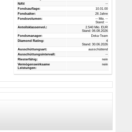
NAV:
--
Fondsauflage:
10.01.00
Fondsalter:
26 Jahre
Fondsvolumen:
-- Mio. --
Stand: --
Anteilsklassenvol.:
2.540 Mio. EUR
Stand: 06.08.2026
Fondsmanager:
Deka-Team
Diamond Rating:
4
Stand: 30.06.2026
Ausschüttungsart:
ausschüttend
Ausschüttungsintervall:
--
Riesterfähig:
nein
Vermögenswirksame
nein
Leistungen: