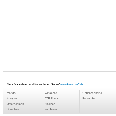
Mehr Marktdaten und Kurse finden Sie auf
www.finanztreff.de
Märkte
Wirtschaft
Optionsscheine
Analysen
ETF Fonds
Rohstoffe
Unternehmen
Anleihen
Branchen
Zertifikate