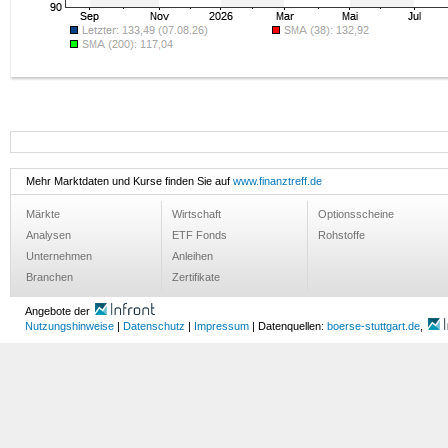
Mehr Marktdaten und Kurse finden Sie auf
www.finanztreff.de
Märkte
Wirtschaft
Optionsscheine
Analysen
ETF Fonds
Rohstoffe
Unternehmen
Anleihen
Branchen
Zertifikate
Angebote der
Nutzungshinweise
|
Datenschutz
|
Impressum
| Datenquellen:
boerse-stuttgart.de
,