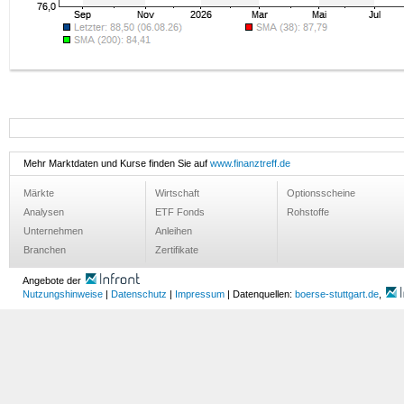
Mehr Marktdaten und Kurse finden Sie auf
www.finanztreff.de
Märkte
Wirtschaft
Optionsscheine
Analysen
ETF Fonds
Rohstoffe
Unternehmen
Anleihen
Branchen
Zertifikate
Angebote der
Nutzungshinweise
|
Datenschutz
|
Impressum
| Datenquellen:
boerse-stuttgart.de
,