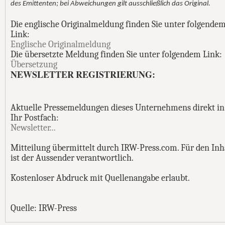
des Emittenten; bei Abweichungen gilt ausschließlich das Original.
Die englische Originalmeldung finden Sie unter folgende
Link:
Englische Originalmeldung
Die übersetzte Meldung finden Sie unter folgendem Link:
Übersetzung
NEWSLETTER REGISTRIERUNG:
Aktuelle Pressemeldungen dieses Unternehmens direkt in
Ihr Postfach:
Newsletter...
Mitteilung übermittelt durch IRW-Press.com. Für den Inh
ist der Aussender verantwortlich.
Kostenloser Abdruck mit Quellenangabe erlaubt.
Quelle: IRW-Press