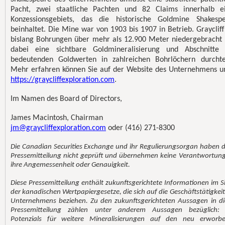
Pacht, zwei staatliche Pachten und 82 Claims innerhalb e
Konzessionsgebiets, das die historische Goldmine Shakesp
beinhaltet. Die Mine war von 1903 bis 1907 in Betrieb. Graycliff
bislang Bohrungen über mehr als 12.900 Meter niedergebracht
dabei eine sichtbare Goldmineralisierung und Abschnitte
bedeutenden Goldwerten in zahlreichen Bohrlöchern durchte
Mehr erfahren können Sie auf der Website des Unternehmens u
https://graycliffexploration.com
.
Im Namen des Board of Directors,
James Macintosh, Chairman
jm@graycliffexploration.com
oder (416) 271-8300
Die Canadian Securities Exchange und ihr Regulierungsorgan haben d
Pressemitteilung nicht geprüft und übernehmen keine Verantwortung
ihre Angemessenheit oder Genauigkeit.
Diese Pressemitteilung enthält zukunftsgerichtete Informationen im S
der kanadischen Wertpapiergesetze, die sich auf die Geschäftstätigkeit
Unternehmens beziehen. Zu den zukunftsgerichteten Aussagen in di
Pressemitteilung zählen unter anderem Aussagen bezüglich:
Potenzials für weitere Mineralisierungen auf den neu erworb