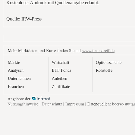
Kostenloser Abdruck mit Quellenangabe erlaubt.
Quelle: IRW-Press
Mehr Marktdaten und Kurse finden Sie auf
www.finanztreff.de
Märkte
Wirtschaft
Optionsscheine
Analysen
ETF Fonds
Rohstoffe
Unternehmen
Anleihen
Branchen
Zertifikate
Angebote der
Nutzungshinweise
|
Datenschutz
|
Impressum
| Datenquellen:
boerse-stuttg