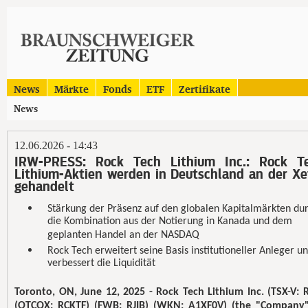
News
Märkte
Fonds
ETF
Zertifikate
News
12.06.2026 - 14:43
IRW-PRESS: Rock Tech Lithium Inc.: Rock T
Lithium-Aktien werden in Deutschland an der Xe
gehandelt
Stärkung der Präsenz auf den globalen Kapitalmärkten du
die Kombination aus der Notierung in Kanada und dem
geplanten Handel an der NASDAQ
Rock Tech erweitert seine Basis institutioneller Anleger u
verbessert die Liquidität
Toronto, ON, June 12, 2025 - Rock Tech Lithium Inc. (TSX-V: 
(OTCQX: RCKTF) (FWB: RJIB) (WKN: A1XF0V) (the "Company