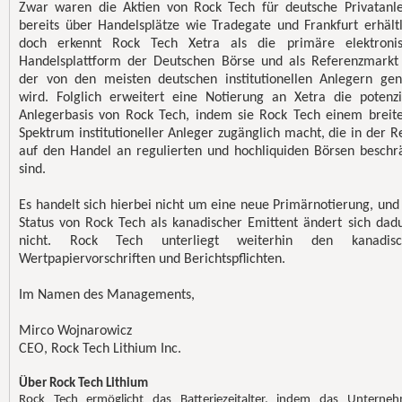
Zwar waren die Aktien von Rock Tech für deutsche Privatanl
bereits über Handelsplätze wie Tradegate und Frankfurt erhältl
doch erkennt Rock Tech Xetra als die primäre elektroni
Handelsplattform der Deutschen Börse und als Referenzmarkt
der von den meisten deutschen institutionellen Anlegern gen
wird. Folglich erweitert eine Notierung an Xetra die potenzi
Anlegerbasis von Rock Tech, indem sie Rock Tech einem breit
Spektrum institutioneller Anleger zugänglich macht, die in der R
auf den Handel an regulierten und hochliquiden Börsen beschr
sind.
Es handelt sich hierbei nicht um eine neue Primärnotierung, und
Status von Rock Tech als kanadischer Emittent ändert sich dad
nicht. Rock Tech unterliegt weiterhin den kanadisc
Wertpapiervorschriften und Berichtspflichten.
Im Namen des Managements,
Mirco Wojnarowicz
CEO, Rock Tech Lithium Inc.
Über Rock Tech Lithium
Rock Tech ermöglicht das Batteriezeitalter, indem das Unterne