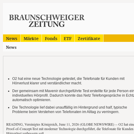
News
Märkte
Fonds
ETF
Zertifikate
News
O2 hat eine neue Technologie getestet, die Telefonate für Kunden mit
Hörverlust klarer und verständlicher macht.
Der gemeinsam mit Mavenir durchgeführte Test erstellte für jede Person ei
individuelles Hörprofil. Dadurch konnte das Netz Telefongespräche in Echtz
automatisch optimieren.
Die Technologie lief dabei unauffällig im Hintergrund und half, typische
Probleme beim Verstehen von Telefonaten im Alltag zu verringern.
READING, Vereinigtes Königreich, June 11, 2026 (GLOBE NEWSWIRE) -- O2 hat ein
Proof-of-Concept-Test mit moderner Technologie durchgeführt, die Telefonate für Kunden
Hörverlust verbessern soll.