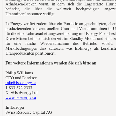
Athabasca-Becken voran, in dem sich die Lagerstätte Hurri
befindet, die über die weltweit hochgradigste angezei
Uranmineralressource verfügt.
IsoEnergy verfügt zudem über ein Portfolio an genehmigten, ehe
produzierenden konventionellen Uran- und Vanadiumminen in U
für die eine Lohnverarbeitungsvereinbarung mit Energy Fuels best
Diese Minen befinden sich derzeit im Standby-Modus und sind be
für eine rasche Wiederaufnahme des Betriebs, sobald 
Marktbedingungen dies zulassen, was IsoEnergy als kurzfrist
Uranproduzenten positioniert.
Für weitere Informationen wenden Sie sich bitte an:
Philip Williams
CEO und Direktor
info@isoenergy.ca
1-833-572-2333
X: @IsoEnergyLtd
www.isoenergy.ca
In Europa
Swiss Resource Capital AG