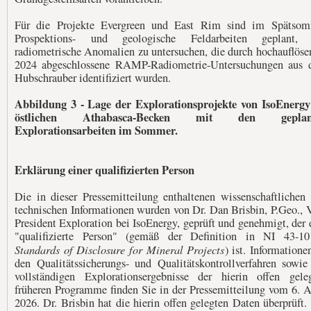
Für die Projekte Evergreen und East Rim sind im Spätso
Prospektions- und geologische Feldarbeiten geplant,
radiometrische Anomalien zu untersuchen, die durch hochauflöse
2024 abgeschlossene RAMP-Radiometrie-Untersuchungen aus
Hubschrauber identifiziert wurden.
Abbildung 3 - Lage der Explorationsprojekte von IsoEnerg
östlichen Athabasca-Becken mit den geplan
Explorationsarbeiten im Sommer.
Erklärung einer qualifizierten Person
Die in dieser Pressemitteilung enthaltenen wissenschaftlichen
technischen Informationen wurden von Dr. Dan Brisbin, P.Geo., 
President Exploration bei IsoEnergy, geprüft und genehmigt, der 
"qualifizierte Person" (gemäß der Definition in NI 43-1
Standards of Disclosure for Mineral Projects
) ist. Informatione
den Qualitätssicherungs- und Qualitätskontrollverfahren sowie
vollständigen Explorationsergebnisse der hierin offen gele
früheren Programme finden Sie in der Pressemitteilung vom 6. A
2026. Dr. Brisbin hat die hierin offen gelegten Daten überprüft.