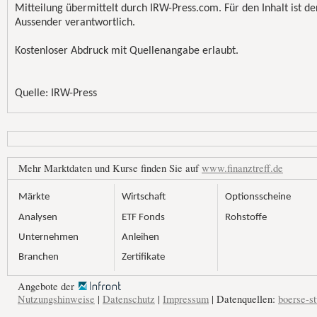
Mitteilung übermittelt durch IRW-Press.com. Für den Inhalt ist de
Aussender verantwortlich.
Kostenloser Abdruck mit Quellenangabe erlaubt.
Quelle: IRW-Press
Mehr Marktdaten und Kurse finden Sie auf
www.finanztreff.de
Märkte
Wirtschaft
Optionsscheine
Analysen
ETF Fonds
Rohstoffe
Unternehmen
Anleihen
Branchen
Zertifikate
Angebote der
Nutzungshinweise
|
Datenschutz
|
Impressum
| Datenquellen:
boerse-st