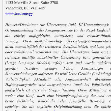
1133 Melville Street, Suite 2700
Vancouver, BC V6E 4E5
www.tcec.energy
Hinweis/Disclaimer zur Übersetzung (inkl. KI-Unterstützung):
Originalmeldung in der Ausgangssprache (in der Regel Englisch)
die einzige maßgebliche, autorisierte und rechtsverbindl
Fassung. Diese deutschsprachige Übersetzung/Zusammenfas
dient ausschließlich der leichteren Verständlichkeit und kann gek
oder redaktionell verdichtet sein. Die Übersetzung kann ganz 
teilweise mithilfe maschineller Übersetzung bzw. generative
(Large Language Models) erfolgt sein und wurde redaktio
geprüft; trotzdem können Fehler, Auslassungen o
Sinnverschiebungen auftreten. Es wird keine Gewähr für Richtigk
Vollständigkeit, Aktualität oder Angemessenheit übernom
Haftungsansprüche sind ausgeschlossen (auch bei Fahrlässigke
maßgeblich ist stets die Originalfassung. Diese Mitteilung st
weder eine Kauf- noch eine Verkaufsempfehlung dar und ers
keine rechtliche, steuerliche oder finanzielle Beratung. B
beachten Sie die englische Originalmeldung bzw. die offizie