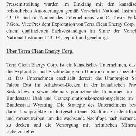
Pressemitteilung wurden im Einklang mit den kanadisc
behördlichen Anforderungen gemäß Vorschrift National Instru
43-101 und im Namen des Unternehmens von C. Trevor Perk
P.Geo., Vice President Exploration von Terra Clean Energy Corp.
einem qualifizierten Sachverständigen im Sinne der Vorsch
National Instrument 43-101, geprüft und genehmigt.
Über Terra Clean Energy Corp.
Terra Clean Energy Corp. ist ein kanadisches Unternehmen, das
die Exploration und Erschließung von Uranvorkommen spezialis
ist. Das Unternehmen erschließt derzeit das Uranprojekt S
Falcon East im Athabasca-Becken in der kanadischen Pro
Saskatchewan sowie ehemals produzierende Uranminen im 
Bundesstaat Utah und Uranexplorationskonzessionsgebiete im
Bundesstaat Wyoming. Die Strategie des Unternehmens bes
darin, Uranprojekte im fortgeschrittenen Stadium zu identifizi
und voranzutreiben, um die wachsende Nachfrage nach Kernene
zu decken und die Versorgung mit heimischen Mineral
sicherzustellen.