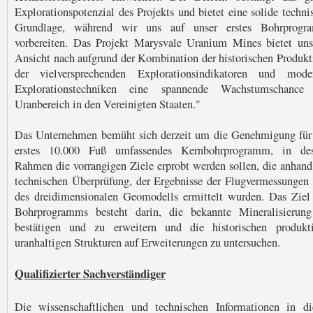
Explorationspotenzial des Projekts und bietet eine solide techni
Grundlage, während wir uns auf unser erstes Bohrprogr
vorbereiten. Das Projekt Marysvale Uranium Mines bietet uns
Ansicht nach aufgrund der Kombination der historischen Produkt
der vielversprechenden Explorationsindikatoren und mode
Explorationstechniken eine spannende Wachstumschance
Uranbereich in den Vereinigten Staaten."
Das Unternehmen bemüht sich derzeit um die Genehmigung für
erstes 10.000 Fuß umfassendes Kernbohrprogramm, in des
Rahmen die vorrangigen Ziele erprobt werden sollen, die anhand
technischen Überprüfung, der Ergebnisse der Flugvermessungen
des dreidimensionalen Geomodells ermittelt wurden. Das Ziel
Bohrprogramms besteht darin, die bekannte Mineralisierun
bestätigen und zu erweitern und die historischen produkt
uranhaltigen Strukturen auf Erweiterungen zu untersuchen.
Qualifizierter Sachverständiger
Die wissenschaftlichen und technischen Informationen in di