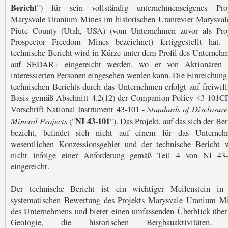
Bericht
") für sein vollständig unternehmenseigenes Pro
Marysvale Uranium Mines im historischen Uranrevier Marysval
Piute County (Utah, USA) (vom Unternehmen zuvor als Pro
Prospector Freedom Mines bezeichnet) fertiggestellt hat.
technische Bericht wird in Kürze unter dem Profil des Unterneh
auf SEDAR+ eingereicht werden, wo er von Aktionären 
interessierten Personen eingesehen werden kann. Die Einreichung
technischen Berichts durch das Unternehmen erfolgt auf freiwill
Basis gemäß Abschnitt 4.2(12) der Companion Policy 43-101C
Standards of Disclosure
Vorschrift National Instrument 43-101 -
Mineral Projects
NI 43-101
("
"). Das Projekt, auf das sich der Ber
bezieht, befindet sich nicht auf einem für das Unterne
wesentlichen Konzessionsgebiet und der technische Bericht 
nicht infolge einer Anforderung gemäß Teil 4 von NI 43
eingereicht.
Der technische Bericht ist ein wichtiger Meilenstein in
systematischen Bewertung des Projekts Marysvale Uranium M
des Unternehmens und bietet einen umfassenden Überblick über
Geologie, die historischen Bergbauaktivitäten, 