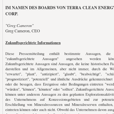
IM NAMEN DES BOARDS VON TERRA CLEAN ENERG
CORP.
"Greg Cameron"
Greg Cameron, CEO
Zukunftsgerichtete Informationen
Diese Pressemitteilung enthält bestimmte Aussagen, die
"zukunftsgerichtete Aussagen" angesehen werden könn
Zukunftsgerichtete Aussagen sind Aussagen, die keine historischen Fa
darstellen und im Allgemeinen, aber nicht immer, durch die Wö
"erwartet", "plant", "antizipiert", "glaubt", "beabsichtigt", "schät
"prognostiziert", "potenziell" und ähnliche Ausdrücke gekennzeichnet 
oder die besagen, dass Ereignisse oder Bedingungen eintreten "werd
"würden", "können", "könnten" oder "sollten". Zukunftsgerichtete Auss
können unter anderem Aussagen zu den geplanten Explorationsaktivit
des Unternehmens auf Konzessionsgebieten und zur potenzie
Erschließung von Mineralressourcen und Mineralreserven enthalten,
eintreten können oder auch nicht. Obwohl das Unternehmen davon ausg