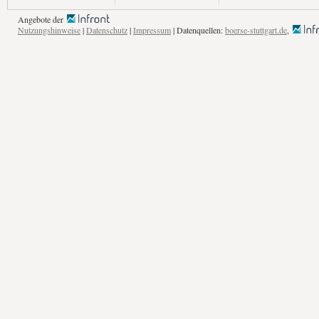
Angebote der
Nutzungshinweise
|
Datenschutz
|
Impressum
| Datenquellen:
boerse-stuttgart.de
,