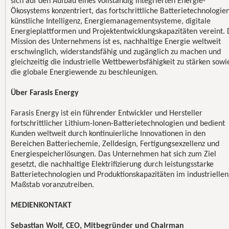
sich auf den Aufbau eines vollständig integrierten Energie-
Ökosystems konzentriert, das fortschrittliche Batterietechnologien
künstliche Intelligenz, Energiemanagementsysteme, digitale
Energieplattformen und Projektentwicklungskapazitäten vereint. 
Mission des Unternehmens ist es, nachhaltige Energie weltweit
erschwinglich, widerstandsfähig und zugänglich zu machen und
gleichzeitig die industrielle Wettbewerbsfähigkeit zu stärken sowi
die globale Energiewende zu beschleunigen.
Über Farasis Energy
Farasis Energy ist ein führender Entwickler und Hersteller
fortschrittlicher Lithium-Ionen-Batterietechnologien und bedient
Kunden weltweit durch kontinuierliche Innovationen in den
Bereichen Batteriechemie, Zelldesign, Fertigungsexzellenz und
Energiespeicherlösungen. Das Unternehmen hat sich zum Ziel
gesetzt, die nachhaltige Elektrifizierung durch leistungsstarke
Batterietechnologien und Produktionskapazitäten im industriellen
Maßstab voranzutreiben.
MEDIENKONTAKT
Sebastian Wolf, CEO, Mitbegründer und Chairman