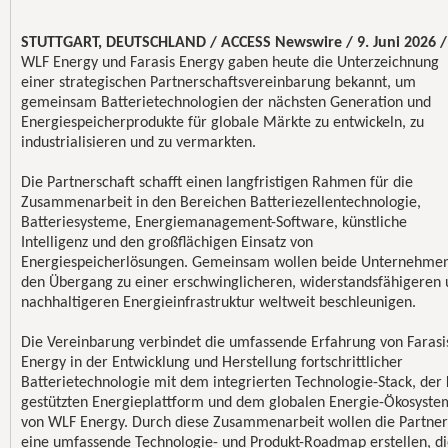
STUTTGART, DEUTSCHLAND / ACCESS Newswire / 9. Juni 2026 /
WLF Energy und Farasis Energy gaben heute die Unterzeichnung
einer strategischen Partnerschaftsvereinbarung bekannt, um
gemeinsam Batterietechnologien der nächsten Generation und
Energiespeicherprodukte für globale Märkte zu entwickeln, zu
industrialisieren und zu vermarkten.
Die Partnerschaft schafft einen langfristigen Rahmen für die
Zusammenarbeit in den Bereichen Batteriezellentechnologie,
Batteriesysteme, Energiemanagement-Software, künstliche
Intelligenz und den großflächigen Einsatz von
Energiespeicherlösungen. Gemeinsam wollen beide Unternehme
den Übergang zu einer erschwinglicheren, widerstandsfähigeren
nachhaltigeren Energieinfrastruktur weltweit beschleunigen.
Die Vereinbarung verbindet die umfassende Erfahrung von Farasi
Energy in der Entwicklung und Herstellung fortschrittlicher
Batterietechnologie mit dem integrierten Technologie-Stack, der 
gestützten Energieplattform und dem globalen Energie-Ökosyste
von WLF Energy. Durch diese Zusammenarbeit wollen die Partner
eine umfassende Technologie- und Produkt-Roadmap erstellen, d