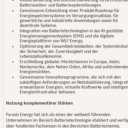
Industrialisierung und Kommerzialisierung fortschrittliche
Batteriezellen- und Batteriesystemlösungen.
Gemeinsame Entwicklung einer Produkt-Roadmap für
Energiespeichersysteme im Versorgungsmaßstab, für
gewerbliche und industrielle Anwendungen sowie für
dezentrale Systeme.
Integration von Batterietechnologien in das KI-gestützte
Energiemanagementsystem (EMS) und die digitale
Energieplattform von WLF Energy.
Optimierung der Gesamtbetriebskosten, der Systemleistun
der Sicherheit, der Zuverlässigkeit und der
Lebenszyklusökonomie.
Erschließung globaler Marktchancen in Europa, Asien,
Nordamerika, dem Nahen Osten, Afrika und aufstrebende
Energiemärkten.
Gemeinsame Innovationsprogramme, die sich mit den
zukünftigen Anforderungen an Netzstabilisierung, Integrat
erneuerbarer Energien, virtuelle Kraftwerke und intellige
Energieinfrastruktur befassen.
Nutzung komplementärer Stärken
Farasis Energy hat sich als eines der weltweit führenden
Unternehmen im Bereich Batterietechnologie etabliert und verfü
über fundiertes Fachwissen in den Bereichen Batteriechemie,