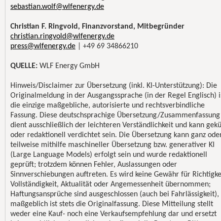
sebastian.wolf@wlfenergy.de
Christian F. Ringvold, Finanzvorstand, Mitbegründer
christian.ringvold@wlfenergy.de
press@wlfenergy.de
| +49 69 34866210
QUELLE:
WLF Energy GmbH
Hinweis/Disclaimer zur Übersetzung (inkl. KI-Unterstützung): Die
Originalmeldung in der Ausgangssprache (in der Regel Englisch) i
die einzige maßgebliche, autorisierte und rechtsverbindliche
Fassung. Diese deutschsprachige Übersetzung/Zusammenfassung
dient ausschließlich der leichteren Verständlichkeit und kann gekü
oder redaktionell verdichtet sein. Die Übersetzung kann ganz ode
teilweise mithilfe maschineller Übersetzung bzw. generativer KI
(Large Language Models) erfolgt sein und wurde redaktionell
geprüft; trotzdem können Fehler, Auslassungen oder
Sinnverschiebungen auftreten. Es wird keine Gewähr für Richtigke
Vollständigkeit, Aktualität oder Angemessenheit übernommen;
Haftungsansprüche sind ausgeschlossen (auch bei Fahrlässigkeit),
maßgeblich ist stets die Originalfassung. Diese Mitteilung stellt
weder eine Kauf- noch eine Verkaufsempfehlung dar und ersetzt