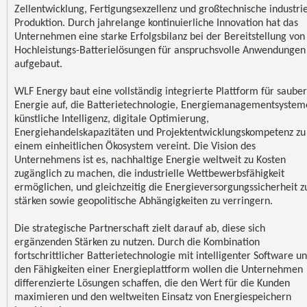
Zellentwicklung, Fertigungsexzellenz und großtechnische industrie
Produktion. Durch jahrelange kontinuierliche Innovation hat das
Unternehmen eine starke Erfolgsbilanz bei der Bereitstellung von
Hochleistungs-Batterielösungen für anspruchsvolle Anwendungen
aufgebaut.
WLF Energy baut eine vollständig integrierte Plattform für saube
Energie auf, die Batterietechnologie, Energiemanagementsystem
künstliche Intelligenz, digitale Optimierung,
Energiehandelskapazitäten und Projektentwicklungskompetenz zu
einem einheitlichen Ökosystem vereint. Die Vision des
Unternehmens ist es, nachhaltige Energie weltweit zu Kosten
zugänglich zu machen, die industrielle Wettbewerbsfähigkeit
ermöglichen, und gleichzeitig die Energieversorgungssicherheit z
stärken sowie geopolitische Abhängigkeiten zu verringern.
Die strategische Partnerschaft zielt darauf ab, diese sich
ergänzenden Stärken zu nutzen. Durch die Kombination
fortschrittlicher Batterietechnologie mit intelligenter Software u
den Fähigkeiten einer Energieplattform wollen die Unternehmen
differenzierte Lösungen schaffen, die den Wert für die Kunden
maximieren und den weltweiten Einsatz von Energiespeichern