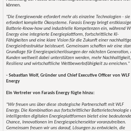
können.
"Die Energiewende erfordert mehr als einzelne Technologien - sie
erfordert komplette Ökosysteme. Farasis Energy bringt erstklassig
Batterie-Know-how und industrielle Kompetenzen ein, während W
Energy eine integrierte Energieplattform, fortschrittliche KI-
Fähigkeiten und eine klare Vision für die Zukunft einer nachhaltig
Energieinfrastruktur beisteuert. Gemeinsam schaffen wir eine star
Grundlage für Energiespeicherlösungen der nächsten Generation, 
Kunden weltweit dabei unterstützen werden, mehr Nachhaltigkeit,
Resilienz und wirtschaftliche Wettbewerbsfähigkeit zu erreichen."
- Sebastian Wolf, Gründer und Chief Executive Officer von WLF
Energy
Ein Vertreter von Farasis Energy fügte hinzu:
"Wir freuen uns über diese strategische Partnerschaft mit WLF
Energy. Die Kombination aus fortschrittlicher Batterietechnologie
intelligenten digitalen Energieplattformen bietet eine bedeutend
Chance, Innovationen im Energiespeichersektor voranzutreiben.
Gemeinsam freuen wir uns darauf, Lösungen zu entwickeln, die