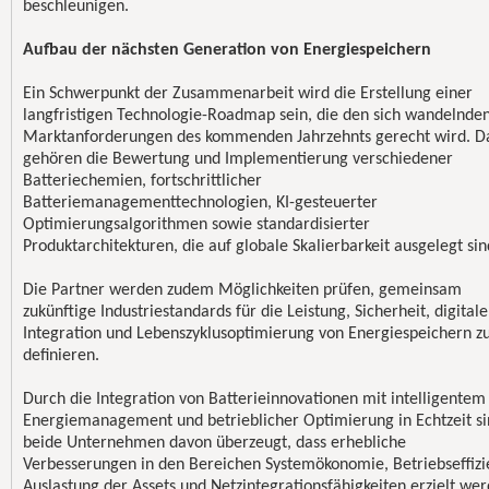
beschleunigen.
Aufbau der nächsten Generation von Energiespeichern
Ein Schwerpunkt der Zusammenarbeit wird die Erstellung einer
langfristigen Technologie-Roadmap sein, die den sich wandelnde
Marktanforderungen des kommenden Jahrzehnts gerecht wird. D
gehören die Bewertung und Implementierung verschiedener
Batteriechemien, fortschrittlicher
Batteriemanagementtechnologien, KI-gesteuerter
Optimierungsalgorithmen sowie standardisierter
Produktarchitekturen, die auf globale Skalierbarkeit ausgelegt sin
Die Partner werden zudem Möglichkeiten prüfen, gemeinsam
zukünftige Industriestandards für die Leistung, Sicherheit, digitale
Integration und Lebenszyklusoptimierung von Energiespeichern z
definieren.
Durch die Integration von Batterieinnovationen mit intelligentem
Energiemanagement und betrieblicher Optimierung in Echtzeit s
beide Unternehmen davon überzeugt, dass erhebliche
Verbesserungen in den Bereichen Systemökonomie, Betriebseffizi
Auslastung der Assets und Netzintegrationsfähigkeiten erzielt we