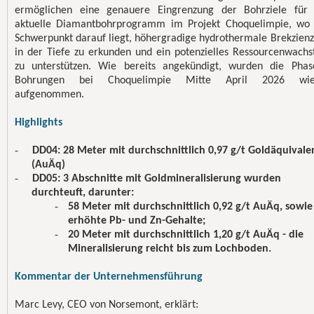
ermöglichen eine genauere Eingrenzung der Bohrziele für
aktuelle Diamantbohrprogramm im Projekt Choquelimpie, wo
Schwerpunkt darauf liegt, höhergradige hydrothermale Brekzienz
in der Tiefe zu erkunden und ein potenzielles Ressourcenwach
zu unterstützen. Wie bereits angekündigt, wurden die Phas
Bohrungen bei Choquelimpie Mitte April 2026 wie
aufgenommen.
Highlights
-
DD04: 28 Meter mit durchschnittlich 0,97 g/t Goldäquivale
(AuÄq)
-
DD05: 3 Abschnitte mit Goldmineralisierung wurden
durchteuft, darunter:
-
58 Meter mit durchschnittlich 0,92 g/t AuÄq, sowie
erhöhte Pb- und Zn-Gehalte;
-
20 Meter mit durchschnittlich 1,20 g/t AuÄq - die
Mineralisierung reicht bis zum Lochboden.
Kommentar der Unternehmensführung
Marc Levy, CEO von Norsemont, erklärt: