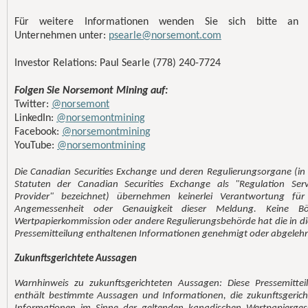
Für weitere Informationen wenden Sie sich bitte an 
Unternehmen unter:
psearle@norsemont.com
Investor Relations: Paul Searle (778) 240-7724
Folgen Sie Norsemont Mining auf:
Twitter:
@norsemont
LinkedIn:
@norsemontmining
Facebook:
@norsemontmining
YouTube:
@norsemontmining
Die Canadian Securities Exchange und deren Regulierungsorgane (in
Statuten der Canadian Securities Exchange als "Regulation Serv
Provider" bezeichnet) übernehmen keinerlei Verantwortung für
Angemessenheit oder Genauigkeit dieser Meldung. Keine Bö
Wertpapierkommission oder andere Regulierungsbehörde hat die in di
Pressemitteilung enthaltenen Informationen genehmigt oder abgelehn
Zukunftsgerichtete Aussagen
Warnhinweis zu zukunftsgerichteten Aussagen: Diese Pressemittei
enthält bestimmte Aussagen und Informationen, die zukunftsgerich