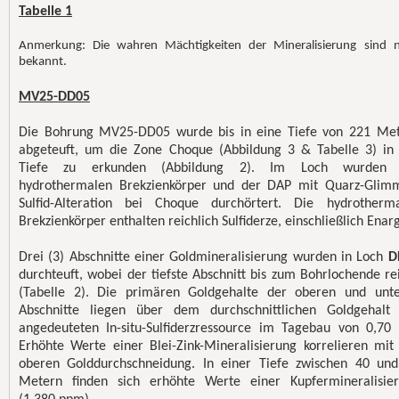
Tabelle 1
Anmerkung: Die wahren Mächtigkeiten der Mineralisierung sind n
bekannt.
MV25-DD05
Die Bohrung MV25-DD05 wurde bis in eine Tiefe von 221 Me
abgeteuft, um die Zone Choque (Abbildung 3 & Tabelle 3) in
Tiefe zu erkunden (Abbildung 2). Im Loch wurden 
hydrothermalen Brekzienkörper und der DAP mit Quarz-Glim
Sulfid-Alteration bei Choque durchörtert. Die hydrotherm
Brekzienkörper enthalten reichlich Sulfiderze, einschließlich Enarg
Drei (3) Abschnitte einer Goldmineralisierung wurden in Loch
D
durchteuft, wobei der tiefste Abschnitt bis zum Bohrlochende re
(Tabelle 2). Die primären Goldgehalte der oberen und unt
Abschnitte liegen über dem durchschnittlichen Goldgehalt
angedeuteten In-situ-Sulfiderzressource im Tagebau von 0,70 
Erhöhte Werte einer Blei-Zink-Mineralisierung korrelieren mit
oberen Golddurchschneidung. In einer Tiefe zwischen 40 un
Metern finden sich erhöhte Werte einer Kupfermineralisie