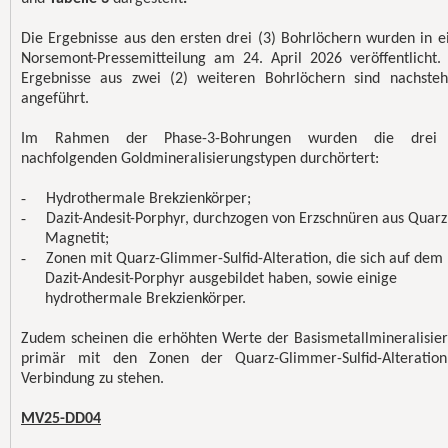
Die Ergebnisse aus den ersten drei (3) Bohrlöchern wurden in e
Norsemont-Pressemitteilung am 24. April 2026 veröffentlicht.
Ergebnisse aus zwei (2) weiteren Bohrlöchern sind nachste
angeführt.
Im Rahmen der Phase-3-Bohrungen wurden die drei 
nachfolgenden Goldmineralisierungstypen durchörtert:
-
Hydrothermale Brekzienkörper;
-
Dazit-Andesit-Porphyr, durchzogen von Erzschnüren aus Quarz
Magnetit;
-
Zonen mit Quarz-Glimmer-Sulfid-Alteration, die sich auf dem
Dazit-Andesit-Porphyr ausgebildet haben, sowie einige
hydrothermale Brekzienkörper.
Zudem scheinen die erhöhten Werte der Basismetallmineralisie
primär mit den Zonen der Quarz-Glimmer-Sulfid-Alteratio
Verbindung zu stehen.
MV25-DD04