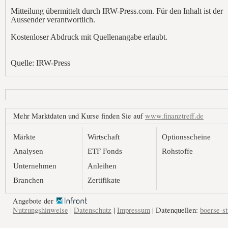
Mitteilung übermittelt durch IRW-Press.com. Für den Inhalt ist der
Aussender verantwortlich.
Kostenloser Abdruck mit Quellenangabe erlaubt.
Quelle: IRW-Press
Mehr Marktdaten und Kurse finden Sie auf
www.finanztreff.de
Märkte
Wirtschaft
Optionsscheine
Analysen
ETF Fonds
Rohstoffe
Unternehmen
Anleihen
Branchen
Zertifikate
Angebote der
Nutzungshinweise
|
Datenschutz
|
Impressum
| Datenquellen:
boerse-st