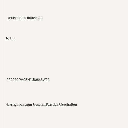
Deutsche Lufthansa AG
b) LEI
529900PH63HYJ86ASW55
4. Angaben zum Geschäft/zu den Geschäften