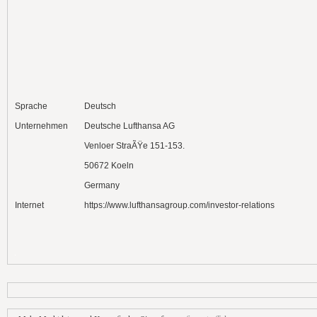
Sprache
Deutsch
Unternehmen
Deutsche Lufthansa AG
Venloer StraÃŸe 151-153.
50672 Koeln
Germany
Internet
https://www.lufthansagroup.com/investor-relations